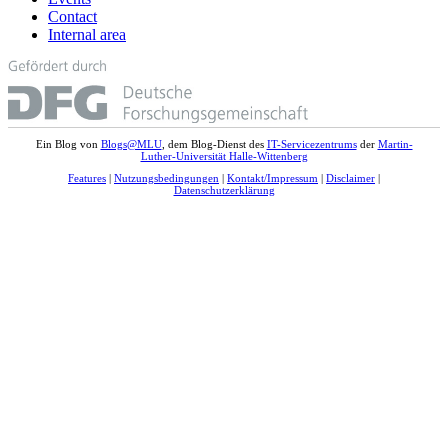
Contact
Internal area
Ein Blog von
Blogs@MLU
, dem Blog-Dienst des
IT-Servicezentrums
der
Martin-
Luther-Universität Halle-Wittenberg
Features
|
Nutzungsbedingungen
|
Kontakt/Impressum
|
Disclaimer
|
Datenschutzerklärung